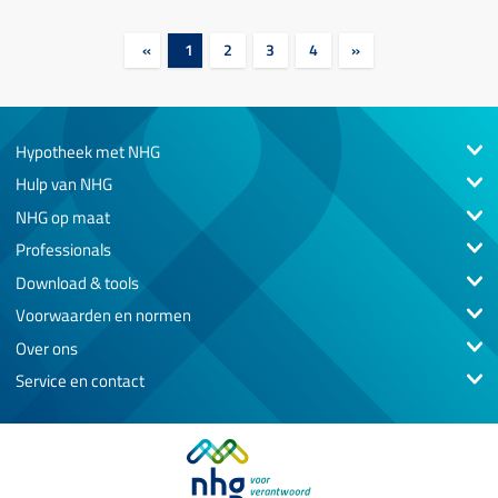
«
1
2
3
4
»
Hypotheek met NHG
Hulp van NHG
NHG op maat
Professionals
Download & tools
Voorwaarden en normen
Over ons
Service en contact