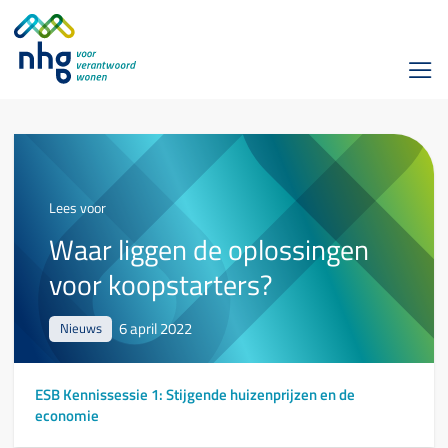
Lees voor
Waar liggen de oplossingen
voor koopstarters?
6 april 2022
Nieuws
ESB Kennissessie 1: Stijgende huizenprijzen en de
economie