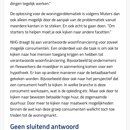
dingen tegelijk werken.”
De oplossing voor de woningproblematiek is volgens Muters dan
ook alleen mogelijk door de aanpak van de problematiek vanuit
meerdere kanten in te steken. En ook echt te gaan doen. “Om
starters te helpen moet je ook kijken naar andere facetten.”
NHG draagt bij aan verantwoorde woonfinanciering voor zoveel
mogelijk consumenten. Een onderdeel van die taak is om ook te
kijken naar hoe mensen toegang krijgen en hebben tot
verantwoorde woonfinanciering. Bijvoorbeeld bij ondernemers
en flexwerkers die moeilijker in aanmerking komen voor een
hypotheek. Er kan op andere manieren naar de betaalbaarheid
gekeken worden. Bijvoorbeeld door ook naar het perspectief dat
een consument heeft te kijken. In welke branche is deze
consument werkzaam, wat is de opleiding etc. Maar ook door te
kijken naar bewezen betaalde hoge huur, de zogenaamde
duurhuur. Door meer te kijken naar maatwerk mogelijkheden
binnen de wet kan deze groep consumenten wellicht toch toe
treden tot de woningmarkt.
Geen sluitend antwoord