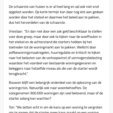
De schaarste van huizen is er al heel lang en zal ook niet snel
opgelost worden. Op korte termijn kan daar nog iets aan gedaan
worden door het stelsel en daarmee het beleid aan te pakken,
dus het herverdelen van de schaarste.
Vrieslaar: “En dan niet door een zak geld beschikbaar te stellen
voor deze groep, maar door ook te kijken naar de weeffouten in
het stelsel en de achterstand die starters hebben bij het
toetreden tot de woningmarkt aan te pakken. Wellicht door
zelfbewoningsmaatregelen, huurregulatie en kritisch te kijken
naar het belasten van de verkoopwinst of vermogensbelasting
waardoor het voordeel van bestaande woningeigenaren en
beleggers naar hetzelfde niveau als die van de starter wordt
terugbracht.”
Bouwen blijft een belangrijk onderdeel van de oplossing van de
woningcrisis. Natuurlijk ook naar woonbehoeftes. De
voorgenomen 900.000 woningen zijn veel belovend, maar of de
starter zolang kan wachten?
Ton: “We zetten echt in om de kans op een woning te vergroten
om te zorgen dat de starter meer kans maakt op een woning.