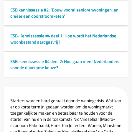
ESB kennissessie #2: ‘Bouw vooral seniorenwoningen, en
creëer een doorstroomketen’
ESB-Kennissessie #4 deel 1: Hoe wordt het Nederlandse
woonbestand aardgasvrij?
ESB-kennissessie #4 deel 2: Hoe gaan meer Nederlanders
voor de duurzame keuze?
Starters worden hard geraakt door de woningcrisis. Wat kan
er op korte termijn gedaan worden om de woningmarkt
toegankelijk te maken en betaalbaar te houden voor de
starter van nu en in de toekomst? Nic Vrieselaar (Macro-
econoom Rabobank), Hans Ton (directeur Wonen, Ministerie
van Binnenlandse Zaken en Koninkrijksrelaties) en Carla