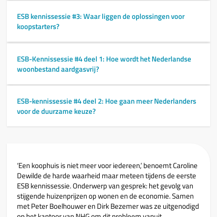
ESB kennissessie #3: Waar liggen de oplossingen voor
koopstarters?
ESB-Kennissessie #4 deel 1: Hoe wordt het Nederlandse
woonbestand aardgasvrij?
ESB-kennissessie #4 deel 2: Hoe gaan meer Nederlanders
voor de duurzame keuze?
‘Een koophuis is niet meer voor iedereen,’ benoemt Caroline
Dewilde de harde waarheid maar meteen tijdens de eerste
ESB kennissessie. Onderwerp van gesprek: het gevolg van
stijgende huizenprijzen op wonen en de economie. Samen
met Peter Boelhouwer en Dirk Bezemer was ze uitgenodigd
op het kantoor van NHG om dit probleem vanuit