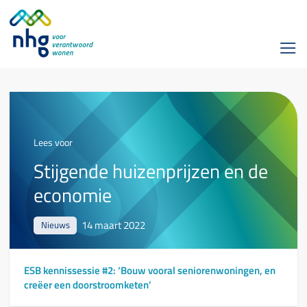
Lees voor
Stijgende huizenprijzen en de
economie
14 maart 2022
Nieuws
ESB kennissessie #2: ‘Bouw vooral seniorenwoningen, en
creëer een doorstroomketen’