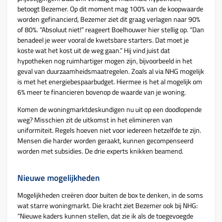
betoogt Bezemer. Op dit moment mag 100% van de koopwaarde
worden gefinancierd, Bezemer ziet dit graag verlagen naar 90%
of 80%. “Absoluut niet!” reageert Boelhouwer hier stellig op. “Dan
benadeel je weer vooral de kwetsbare starters. Dat moet je
koste wat het kost uit de weg gaan.” Hij vind juist dat
hypotheken nog ruimhartiger mogen zijn, bijvoorbeeld in het
geval van duurzaamheidsmaatregelen. Zoals al via NHG mogelijk
is met het energiebespaarbudget. Hiermee is het al mogelijk om
6% meer te financieren bovenop de waarde van je woning.
Komen de woningmarktdeskundigen nu uit op een doodlopende
weg? Misschien zit de uitkomst in het elimineren van
uniformiteit. Regels hoeven niet voor iedereen hetzelfde te zijn.
Mensen die harder worden geraakt, kunnen gecompenseerd
worden met subsidies. De drie experts knikken beamend.
Nieuwe mogelijkheden
Mogelijkheden creëren door buiten de box te denken, in de soms
wat starre woningmarkt. Die kracht ziet Bezemer ook bij NHG:
“Nieuwe kaders kunnen stellen, dat zie ik als de toegevoegde