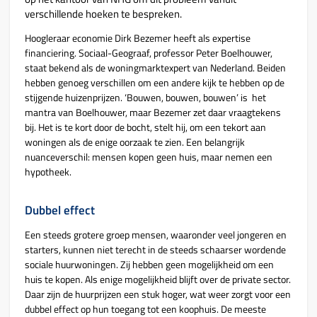
verschillende hoeken te bespreken.
Hoogleraar economie Dirk Bezemer heeft als expertise
financiering. Sociaal-Geograaf, professor Peter Boelhouwer,
staat bekend als de woningmarktexpert van Nederland. Beiden
hebben genoeg verschillen om een andere kijk te hebben op de
stijgende huizenprijzen. ‘Bouwen, bouwen, bouwen’ is het
mantra van Boelhouwer, maar Bezemer zet daar vraagtekens
bij. Het is te kort door de bocht, stelt hij, om een tekort aan
woningen als de enige oorzaak te zien. Een belangrijk
nuanceverschil: mensen kopen geen huis, maar nemen een
hypotheek.
Dubbel effect
Een steeds grotere groep mensen, waaronder veel jongeren en
starters, kunnen niet terecht in de steeds schaarser wordende
sociale huurwoningen. Zij hebben geen mogelijkheid om een
huis te kopen. Als enige mogelijkheid blijft over de private sector.
Daar zijn de huurprijzen een stuk hoger, wat weer zorgt voor een
dubbel effect op hun toegang tot een koophuis. De meeste