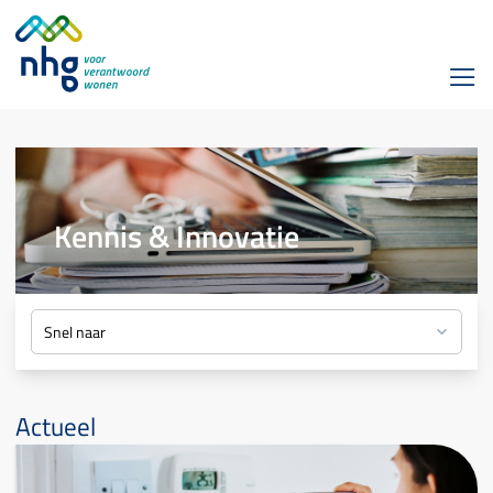
Kennis & Innovatie
Actueel