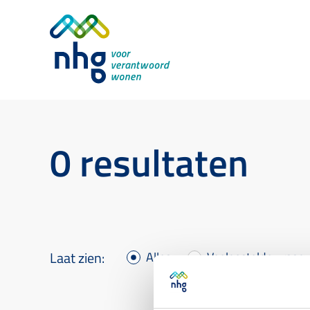
0 resultaten
Alles
Veelgestelde vraag
Laat zien: