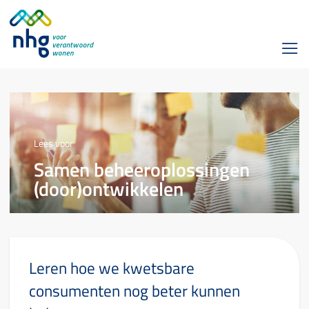
Lees voor
Samen beheeroplossingen
(door)ontwikkelen
Leren hoe we kwetsbare
consumenten nog beter kunnen