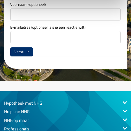
Voornaam (optioneel)
E-mailadres (optioneel, als je een reactie wilt)
Hypotheek met NHG
Hulp van NHG
NHG op maat
Professionals