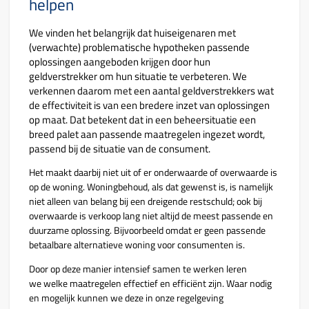
helpen
We vinden het belangrijk dat huiseigenaren met
(verwachte) problematische hypotheken passende
oplossingen aangeboden krijgen door hun
geldverstrekker om hun situatie te verbeteren.
We
verkennen
daarom met een aantal geldverstrekkers wat
de effectiviteit is van een bredere inzet van oplossingen
op maat.
Dat betekent dat in een beheersituatie
een
breed palet aan passende maatregelen ingezet wordt,
passend bij de situatie van de consument.
Het maakt daarbij niet uit of er onderwaarde of overwaarde is
op de woning. Woningbehoud, als dat gewenst is, is namelijk
niet alleen van belang bij een dreigende restschuld; ook bij
overwaarde is verkoop lang niet altijd de meest passende en
duurzame oplossing. Bijvoorbeeld omdat er geen passende
betaalbare alternatieve woning voor consumenten is.
Door op deze manier intensief samen te werken leren
we welke maatregelen effectief en efficiënt zijn. Waar nodig
en mogelijk kunnen we deze in onze regelgeving