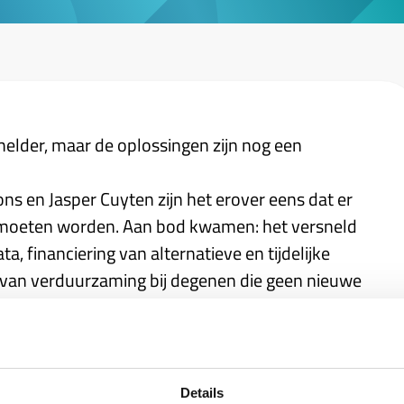
elder, maar de oplossingen zijn nog een
ons en Jasper Cuyten zijn het erover eens dat er
t moeten worden. Aan bod kwamen: het versneld
, financiering van alternatieve en tijdelijke
van verduurzaming bij degenen die geen nieuwe
 Benieuwd? Luister dan de podcast.
Details