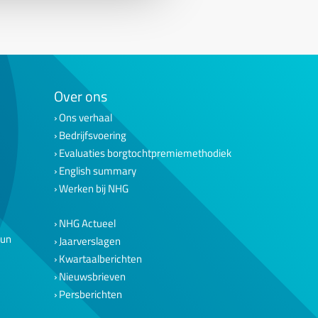
Over ons
Ons verhaal
Bedrijfsvoering
Evaluaties borgtochtpremiemethodiek
English summary
Werken bij NHG
NHG Actueel
eun
Jaarverslagen
Kwartaalberichten
Nieuwsbrieven
Persberichten