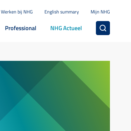
Werken bij NHG
English summary
Mijn NHG
Professional
NHG Actueel