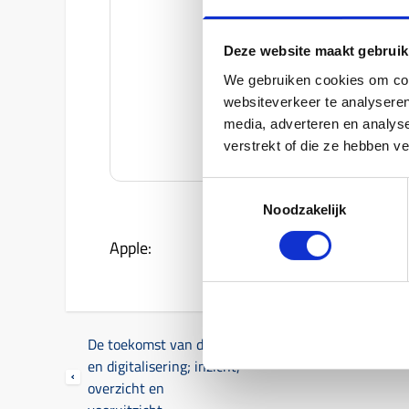
Deze website maakt gebruik
We gebruiken cookies om cont
websiteverkeer te analyseren
media, adverteren en analys
verstrekt of die ze hebben v
Toestemmingsselectie
Noodzakelijk
Apple:
De toekomst van data
en digitalisering; inzicht,
overzicht en