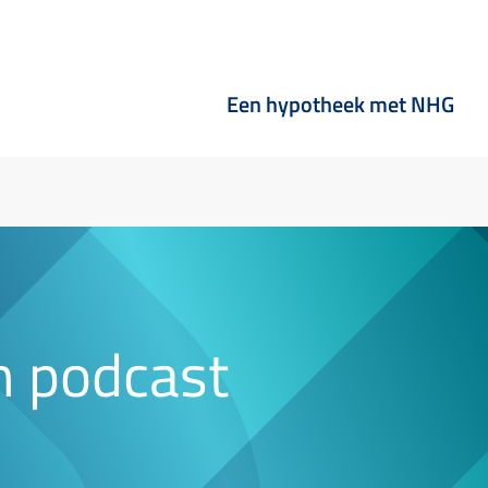
Een hypotheek met NHG
n podcast