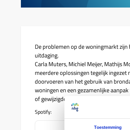
De problemen op de woningmarkt zijn h
uitdaging.
Carla Muters, Michiel Meijer, Mathijs M
meerdere oplossingen tegelijk ingeze
doorvoeren van het gebruik van brondata
woningen en een gezamenlijke aanpak 
of gewijzigde hypotheek nodig hebben.
Spotify:
Toestemming