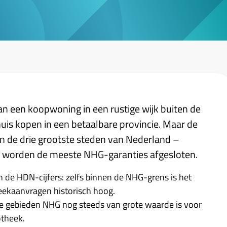
n een koopwoning in een rustige wijk buiten de
huis kopen in een betaalbare provincie. Maar de
t in de drie grootste steden van Nederland –
worden de meeste NHG-garanties afgesloten.
in de HDN-cijfers: zelfs binnen de NHG-grens is het
heekaanvragen historisch hoog.
ijke gebieden NHG nog steeds van grote waarde is voor
otheek.