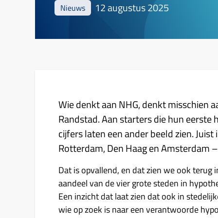
12 augustus 2025
Nieuws
Wie denkt aan NHG, denkt misschien aa
Randstad. Aan starters die hun eerste 
cijfers laten een ander beeld zien. Juis
Rotterdam, Den Haag en Amsterdam – 
Dat is opvallend, en dat zien we ook terug 
aandeel van de vier grote steden in hypot
Een inzicht dat laat zien dat ook in stedel
wie op zoek is naar een verantwoorde hyp