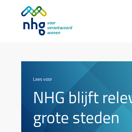
Lees voor
NHG blijft rele
grote steden