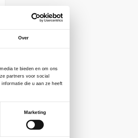
Over
 media te bieden en om ons
ze partners voor social
nformatie die u aan ze heeft
Marketing