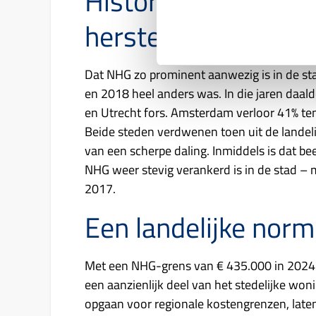
Historisch perspect
herstel
Dat NHG zo prominent aanwezig is in de stad
en 2018 heel anders was. In die jaren daal
en Utrecht fors. Amsterdam verloor 41% ten 
Beide steden verdwenen toen uit de landel
van een scherpe daling. Inmiddels is dat bee
NHG weer stevig verankerd is in de stad – m
2017.
Een landelijke nor
Met een NHG-grens van € 435.000 in 2024 (o
een aanzienlijk deel van het stedelijke w
opgaan voor regionale kostengrenzen, laten 