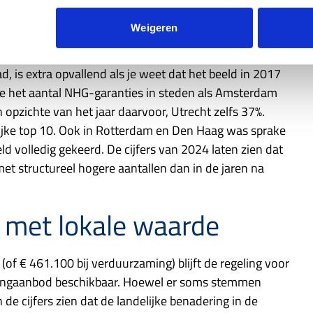
ief: van terugval naar
Weigeren
, is extra opvallend als je weet dat het beeld in 2017
de het aantal NHG-garanties in steden als Amsterdam
opzichte van het jaar daarvoor, Utrecht zelfs 37%.
ijke top 10. Ook in Rotterdam en Den Haag was sprake
ld volledig gekeerd. De cijfers van 2024 laten zien dat
et structureel hogere aantallen dan in de jaren na
m met lokale waarde
f € 461.100 bij verduurzaming) blijft de regeling voor
oningaanbod beschikbaar. Hoewel er soms stemmen
de cijfers zien dat de landelijke benadering in de