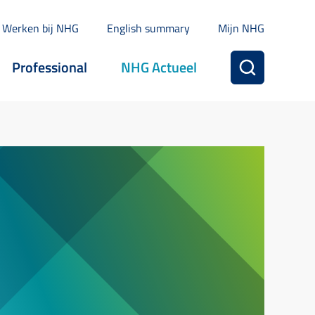
Werken bij NHG
English summary
Mijn NHG
Professional
NHG Actueel