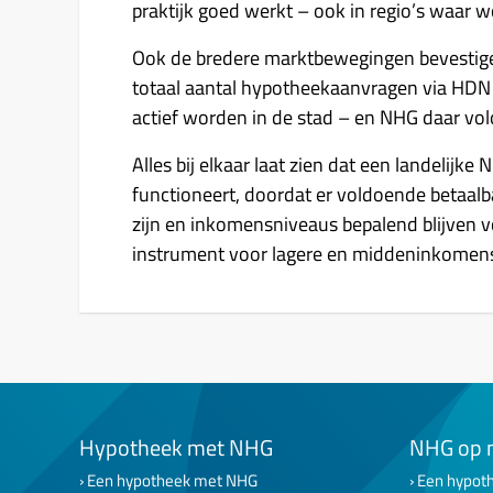
praktijk goed werkt – ook in regio’s waar 
Ook de bredere marktbewegingen bevestigen 
totaal aantal hypotheekaanvragen via HDN 
actief worden in de stad – en NHG daar vol
Alles bij elkaar laat zien dat een landelijk
functioneert, doordat er voldoende betaal
zijn en inkomensniveaus bepalend blijven v
instrument voor lagere en middeninkomens, 
Hypotheek met NHG
NHG op 
Een hypotheek met NHG
Een hypoth