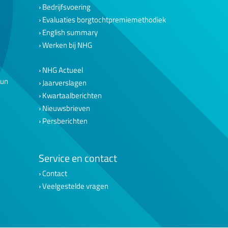
Bedrijfsvoering
Evaluaties borgtochtpremiemethodiek
English summary
Werken bij NHG
NHG Actueel
eun
Jaarverslagen
Kwartaalberichten
Nieuwsbrieven
Persberichten
Service en contact
Contact
Veelgestelde vragen