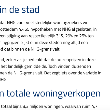
in de stad
 dat NHG voor veel stedelijke woningzoekers wél
 Rotterdam 4.465 hypotheken met NHG afgesloten, in
 stijging van respectievelijk 31%, 29% en 25% ten
prijzen blijkt er in deze steden nog altijd een
d dat binnen de NHG-grens valt.
end, zeker als je bedenkt dat de huizenprijzen in deze
 het landelijk gemiddelde. Toch vinden duizenden
en de NHG-grens valt. Dat zegt iets over de variatie in
NHG.
n totale woningverkopen
 totaal bijna 8,3 miljoen woningen, waarvan ruim 4,7