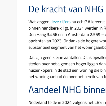
De kracht van NHG 
Wat zeggen
deze cijfers
nu echt? Allereerst
binnen handbereik ligt. In 2024 werden in
Den Haag 3.456 en in Amsterdam 2.559 – een
opzichte van 2023. Ondanks de hogere woning
substantieel segment van het woningaanbo
Dat zijn geen kleine aantallen. Dit is opvall
steden over het algemeen hoger liggen dan
huizenkopers in de stad een woning die binn
het woningaanbod én over het bereik van 
Aandeel NHG binne
Nederland telde in 2024 volgens het CBS in