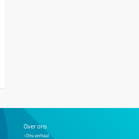
Over ons
Ons verhaal