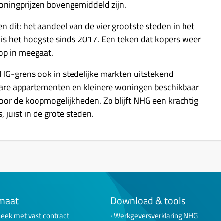
woningprijzen bovengemiddeld zijn.
dit: het aandeel van de vier grootste steden in het
is het hoogste sinds 2017. Een teken dat kopers weer
op in meegaat.
e NHG-grens ook in stedelijke markten uitstekend
bare appartementen en kleinere woningen beschikbaar
oor de koopmogelijkheden. Zo blijft NHG een krachtig
juist in de grote steden.
maat
Download & tools
eek met vast contract
Werkgeversverklaring NHG