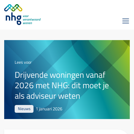
Lees voor
Drijvende woningen vanaf
2026 met NHG: dit moet je
als adviseur weten
1 januari 2026
Nieuws