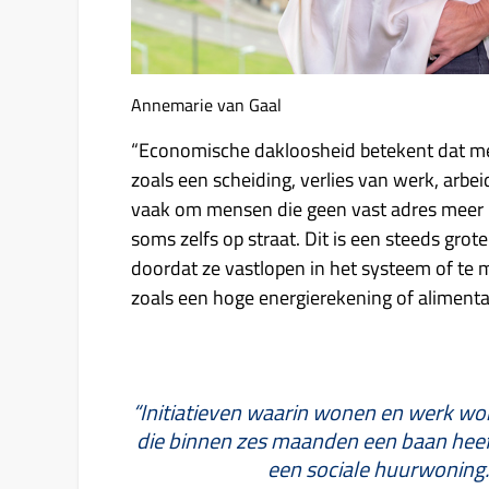
Annemarie van Gaal
“Economische dakloosheid betekent dat men
zoals een scheiding, verlies van werk, arbe
vaak om mensen die geen vast adres meer heb
soms zelfs op straat. Dit is een steeds gro
doordat ze vastlopen in het systeem of te 
zoals een hoge energierekening of alimentat
“Initiatieven waarin wonen en werk wo
die binnen zes maanden een baan heeft
een sociale huurwoning.