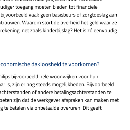
diger toegang moeten bieden tot financiële
bijvoorbeeld vaak geen basisbeurs of zorgtoeslag aan
ntrouwen. Waarom stort de overheid het geld waar ze
ekening, net zoals kinderbijslag? Het is zó eenvoudig
economische dakloosheid te voorkomen?
hilips bijvoorbeeld hele woonwijken voor hun
 is, zijn er nog steeds mogelijkheden. Bijvoorbeeld
hterstanden of andere betalingsachterstanden te
moeten zijn dat de werkgever afspraken kan maken met
te betalen via onbetaalde overuren. Dit geeft