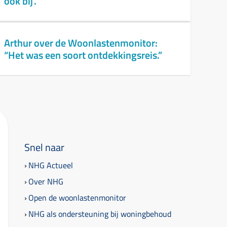
ook bij’.”
Arthur over de Woonlastenmonitor:
“Het was een soort ontdekkingsreis.”
Snel naar
NHG Actueel
Over NHG
Open de woonlastenmonitor
NHG als ondersteuning bij woningbehoud