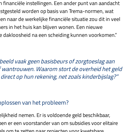
n financiële instellingen. Een ander punt van aandacht
 vastgesteld worden op basis van Trema-normen, wat
n naar de werkelijke financiële situatie zou dit in veel
ers in het huis kan blijven wonen. Een nieuwe
e dakloosheid na een scheiding kunnen voorkomen.”
beeld vaak geen basisbeurs of zorgtoeslag aan
f wantrouwen. Waarom stort de overheid het geld
irect op hun rekening, net zoals kinderbijslag?”
et oplossen van het probleem?
ijkheid nemen. Er is voldoende geld beschikbaar,
 ben er een voorstander van om subsidies voor elitaire
eels om te zetten naar projecten voor kwetsbare