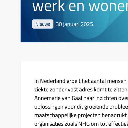
werk en wone
30 januari 2025
Nieuws
In Nederland groeit het aantal mensen 
ziekte zonder vast adres komt te zitten
Annemarie van Gaal haar inzichten ove
oplossingen voor dit groeiende proble
maatschappelijke projecten benadrukt
organisaties zoals NHG om tot effecti