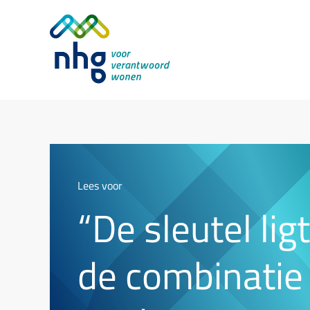
Lees voor
“De sleutel ligt
de combinatie