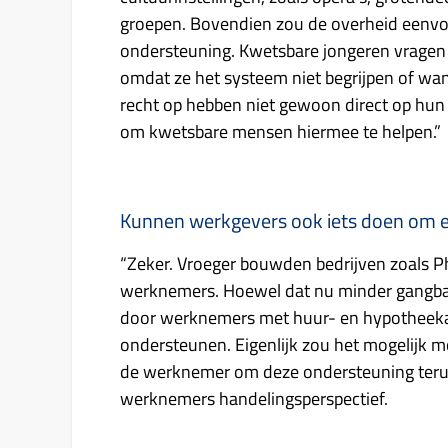
groepen. Bovendien zou de overheid eenvou
ondersteuning. Kwetsbare jongeren vragen 
omdat ze het systeem niet begrijpen of wa
recht op hebben niet gewoon direct op hun r
om kwetsbare mensen hiermee te helpen.”
Kunnen werkgevers ook iets doen om 
“Zeker. Vroeger bouwden bedrijven zoals P
werknemers. Hoewel dat nu minder gangbaar
door werknemers met huur- en hypotheekac
ondersteunen. Eigenlijk zou het mogelijk 
de werknemer om deze ondersteuning terug 
werknemers handelingsperspectief.