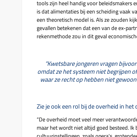
tools zijn heel handig voor beleidsmakers e
is dat alimentaties bij een scheiding vaak
een theoretisch model is. Als ze zouden kijke
gevallen betekenen dat een van de ex-partn
rekenmethode zou in dit geval economisch
“Kwetsbare jongeren vragen bijvoor
omdat ze het systeem niet begrijpen o
waar ze recht op hebben niet gewoon d
Zie je ook een rol bij de overheid in h
“De overheid moet veel meer verantwoordel
maar het wordt niet altijd goed besteed. Ik
cultuurinstellingen, zoals opera's, grotend