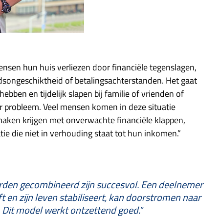
sen hun huis verliezen door financiële tegenslagen,
idsongeschiktheid of betalingsachterstanden. Het gaat
ben en tijdelijk slapen bij familie of vrienden of
ter probleem. Veel mensen komen in deze situatie
maken krijgen met onverwachte financiële klappen,
ie die niet in verhouding staat tot hun inkomen.”
rden gecombineerd zijn succesvol. Een deelnemer
 en zijn leven stabiliseert, kan doorstromen naar
 Dit model werkt ontzettend goed."