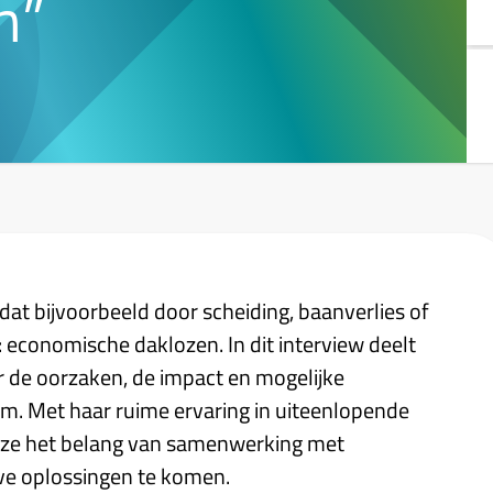
n”
dat bijvoorbeeld door scheiding, baanverlies of
: economische daklozen. In dit interview deelt
r de oorzaken, de impact en mogelijke
em. Met haar ruime ervaring in uiteenlopende
 ze het belang van samenwerking met
eve oplossingen te komen.