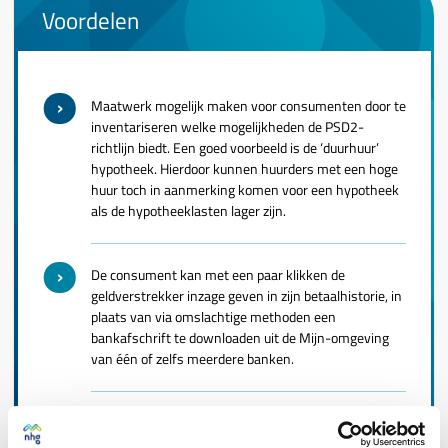
Voordelen
Maatwerk mogelijk maken voor consumenten door te
inventariseren welke mogelijkheden de PSD2-
richtlijn biedt. Een goed voorbeeld is de ‘duurhuur’
hypotheek. Hierdoor kunnen huurders met een hoge
huur toch in aanmerking komen voor een hypotheek
als de hypotheeklasten lager zijn.
De consument kan met een paar klikken de
geldverstrekker inzage geven in zijn betaalhistorie, in
plaats van via omslachtige methoden een
bankafschrift te downloaden uit de Mijn-omgeving
van één of zelfs meerdere banken.
Minder risico voor zowel de consument als de
geldverstrekker, omdat de hypotheek perfect aansluit