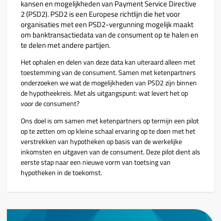
kansen en mogelijkheden van Payment Service Directive
2 (PSD2). PSD2 is een Europese richtlijn die het voor
organisaties met een PSD2-vergunning mogelijk maakt
om banktransactiedata van de consument op te halen en
te delen met andere partijen.
Het ophalen en delen van deze data kan uiteraard alleen met
toestemming van de consument. Samen met ketenpartners
onderzoeken we wat de mogelijkheden van PSD2 zijn binnen
de hypotheekreis. Met als uitgangspunt: wat levert het op
voor de consument?
Ons doel is om samen met ketenpartners op termijn een pilot
op te zetten om op kleine schaal ervaring op te doen met het
verstrekken van hypotheken op basis van de werkelijke
inkomsten en uitgaven van de consument. Deze pilot dient als
eerste stap naar een nieuwe vorm van toetsing van
hypotheken in de toekomst.