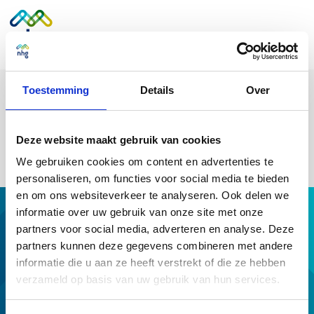
Toestemming
Details
Over
Deze website maakt gebruik van cookies
We gebruiken cookies om content en advertenties te
personaliseren, om functies voor social media te bieden
en om ons websiteverkeer te analyseren. Ook delen we
informatie over uw gebruik van onze site met onze
Hypotheek met NHG
partners voor social media, adverteren en analyse. Deze
Hulp van NHG
partners kunnen deze gegevens combineren met andere
NHG op maat
informatie die u aan ze heeft verstrekt of die ze hebben
Professionals
verzameld op basis van uw gebruik van hun services.
Download & tools