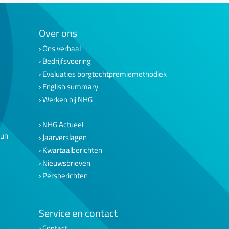
Over ons
Ons verhaal
Bedrijfsvoering
Evaluaties borgtochtpremiemethodiek
English summary
Werken bij NHG
NHG Actueel
eun
Jaarverslagen
Kwartaalberichten
Nieuwsbrieven
Persberichten
Service en contact
Contact