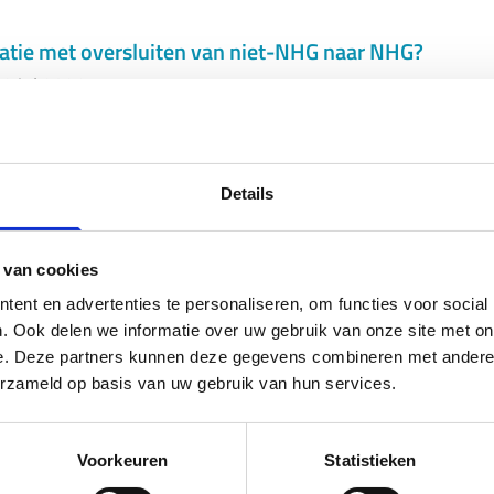
atie met oversluiten van niet-NHG naar NHG?
2 jul 2026
Details
rschrijdt en de getaxeerde marktwaarde gelijk is a
2 jul 2026
 van cookies
ent en advertenties te personaliseren, om functies voor social
. Ook delen we informatie over uw gebruik van onze site met on
e. Deze partners kunnen deze gegevens combineren met andere i
oe?
erzameld op basis van uw gebruik van hun services.
2 jul 2026
Voorkeuren
Statistieken