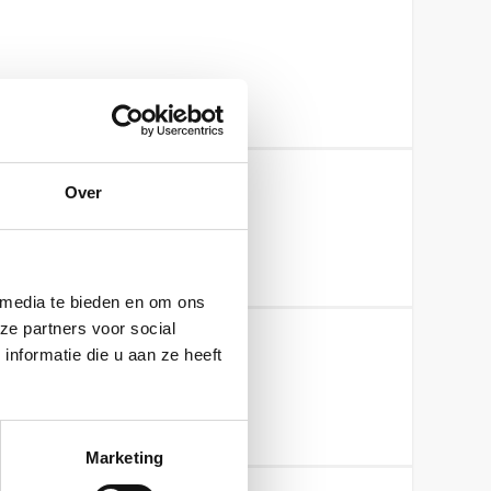
Over
an de kostengrens?
 media te bieden en om ons
ze partners voor social
nformatie die u aan ze heeft
Marketing