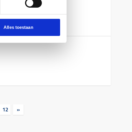
Alles toestaan
12
»