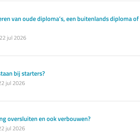
eren van oude diploma’s, een buitenlands diploma of 
22 jul 2026
taan bij starters?
22 jul 2026
ning oversluiten en ook verbouwen?
22 jul 2026