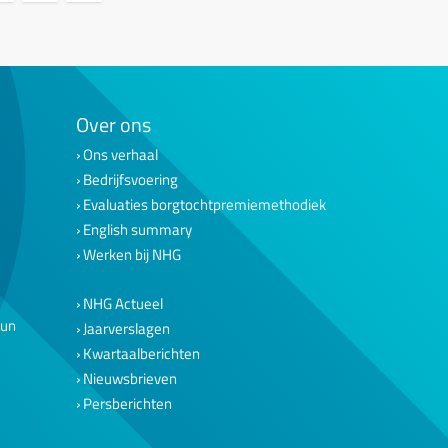
Over ons
Ons verhaal
Bedrijfsvoering
Evaluaties borgtochtpremiemethodiek
English summary
Werken bij NHG
NHG Actueel
eun
Jaarverslagen
Kwartaalberichten
Nieuwsbrieven
Persberichten